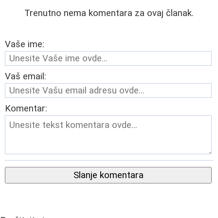
Trenutno nema komentara za ovaj članak.
Vaše ime:
Vaš email:
Komentar:
Slanje komentara