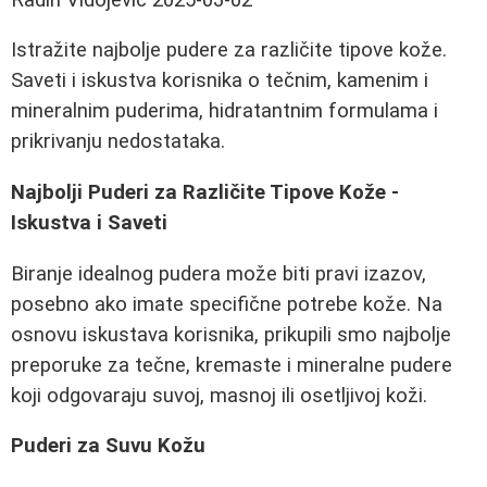
Istražite najbolje pudere za različite tipove kože.
Saveti i iskustva korisnika o tečnim, kamenim i
mineralnim puderima, hidratantnim formulama i
prikrivanju nedostataka.
Najbolji Puderi za Različite Tipove Kože -
Iskustva i Saveti
Biranje idealnog pudera može biti pravi izazov,
posebno ako imate specifične potrebe kože. Na
osnovu iskustava korisnika, prikupili smo najbolje
preporuke za tečne, kremaste i mineralne pudere
koji odgovaraju suvoj, masnoj ili osetljivoj koži.
Puderi za Suvu Kožu