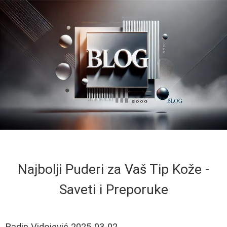
Najbolji Puderi za Vaš Tip Kože -
Saveti i Preporuke
Radin Vidojević
2025-03-02