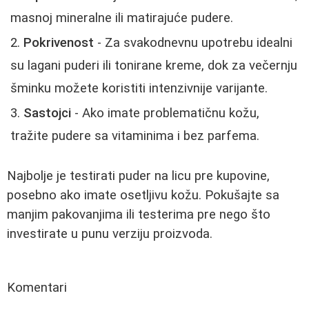
masnoj mineralne ili matirajuće pudere.
Pokrivenost
- Za svakodnevnu upotrebu idealni
su lagani puderi ili tonirane kreme, dok za večernju
šminku možete koristiti intenzivnije varijante.
Sastojci
- Ako imate problematičnu kožu,
tražite pudere sa vitaminima i bez parfema.
Najbolje je testirati puder na licu pre kupovine,
posebno ako imate osetljivu kožu. Pokušajte sa
manjim pakovanjima ili testerima pre nego što
investirate u punu verziju proizvoda.
Komentari