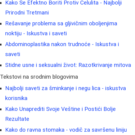
Kako Se Efektno Boriti Protiv Celulita - Najbolji
Prirodni Tretmani
Rešavanje problema sa gljivičnim oboljenjima
noktiju - Iskustva i saveti
Abdominoplastika nakon trudnoće - Iskustva i
saveti
Stidne usne i seksualni život: Razotkrivanje mitova
Tekstovi na srodnim blogovima
Najbolji saveti za šminkanje i negu lica - iskustva
korisnika
Kako Unaprediti Svoje Veštine i Postići Bolje
Rezultate
Kako do ravna stomaka - vodič za savršenu liniju