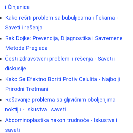
i Činjenice
Kako rešiti problem sa bubuljicama i flekama -
Saveti i rešenja
Rak Dojke: Prevencija, Dijagnostika i Savremene
Metode Pregleda
Česti zdravstveni problemi i rešenja - Saveti i
diskusije
Kako Se Efektno Boriti Protiv Celulita - Najbolji
Prirodni Tretmani
Rešavanje problema sa gljivičnim oboljenjima
noktiju - Iskustva i saveti
Abdominoplastika nakon trudnoće - Iskustva i
saveti