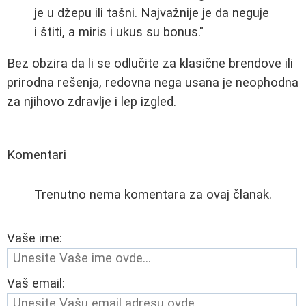
je u džepu ili tašni. Najvažnije je da neguje
i štiti, a miris i ukus su bonus."
Bez obzira da li se odlučite za klasične brendove ili
prirodna rešenja, redovna nega usana je neophodna
za njihovo zdravlje i lep izgled.
Komentari
Trenutno nema komentara za ovaj članak.
Vaše ime:
Vaš email: