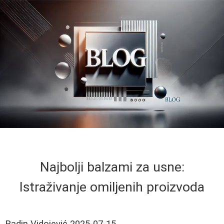
Najbolji balzami za usne:
Istraživanje omiljenih proizvoda
Radin Vidojević
2025-07-15