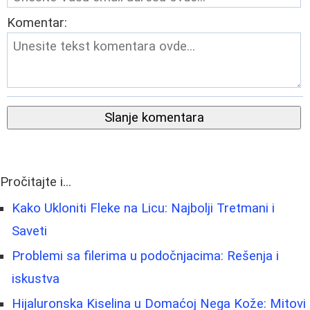
Komentar:
Slanje komentara
Pročitajte i...
Kako Ukloniti Fleke na Licu: Najbolji Tretmani i
Saveti
Problemi sa filerima u podočnjacima: Rešenja i
iskustva
Hijaluronska Kiselina u Domaćoj Nega Kože: Mitovi