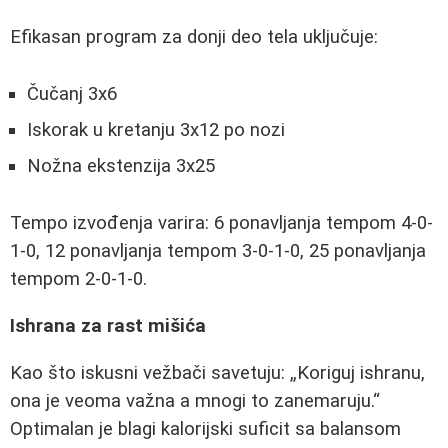
Efikasan program za donji deo tela uključuje:
Čučanj 3x6
Iskorak u kretanju 3x12 po nozi
Nožna ekstenzija 3x25
Tempo izvođenja varira: 6 ponavljanja tempom 4-0-
1-0, 12 ponavljanja tempom 3-0-1-0, 25 ponavljanja
tempom 2-0-1-0.
Ishrana za rast mišića
Kao što iskusni vežbači savetuju:
Koriguj ishranu,
ona je veoma važna a mnogi to zanemaruju.
Optimalan je blagi kalorijski suficit sa balansom