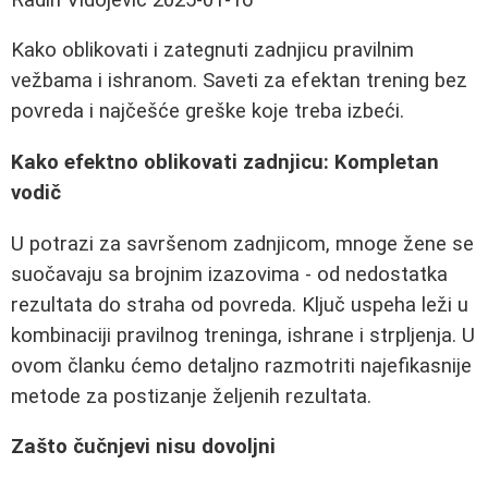
Kako oblikovati i zategnuti zadnjicu pravilnim
vežbama i ishranom. Saveti za efektan trening bez
povreda i najčešće greške koje treba izbeći.
Kako efektno oblikovati zadnjicu: Kompletan
vodič
U potrazi za savršenom zadnjicom, mnoge žene se
suočavaju sa brojnim izazovima - od nedostatka
rezultata do straha od povreda. Ključ uspeha leži u
kombinaciji pravilnog treninga, ishrane i strpljenja. U
ovom članku ćemo detaljno razmotriti najefikasnije
metode za postizanje željenih rezultata.
Zašto čučnjevi nisu dovoljni