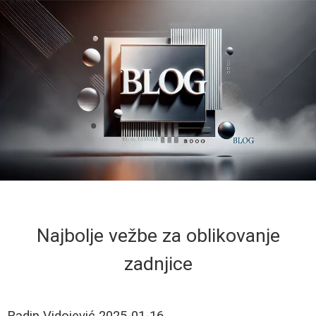
Najbolje vežbe za oblikovanje
zadnjice
Radin Vidojević
2025-01-16