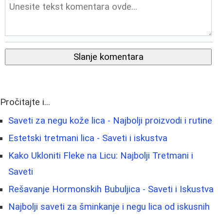
Slanje komentara
Pročitajte i...
Saveti za negu kože lica - Najbolji proizvodi i rutine
Estetski tretmani lica - Saveti i iskustva
Kako Ukloniti Fleke na Licu: Najbolji Tretmani i
Saveti
Rešavanje Hormonskih Bubuljica - Saveti i Iskustva
Najbolji saveti za šminkanje i negu lica od iskusnih