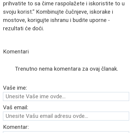
prihvatite to sa čime raspolažete i iskoristite to u
svoju korist.
Kombinujte čučnjeve, iskorake i
mostove, korigujte ishranu i budite uporne -
rezultati će doći.
Komentari
Trenutno nema komentara za ovaj članak.
Vaše ime:
Vaš email:
Komentar: