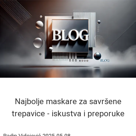
Najbolje maskare za savršene
trepavice - iskustva i preporuke
Radin Vidojević
2025-05-08