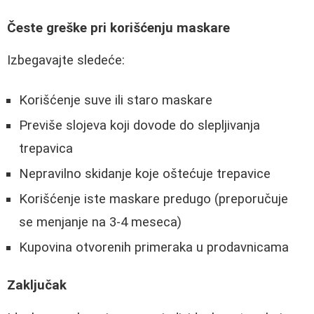
Česte greške pri korišćenju maskare
Izbegavajte sledeće:
Korišćenje suve ili staro maskare
Previše slojeva koji dovode do slepljivanja
trepavica
Nepravilno skidanje koje oštećuje trepavice
Korišćenje iste maskare predugo (preporučuje
se menjanje na 3-4 meseca)
Kupovina otvorenih primeraka u prodavnicama
Zaključak