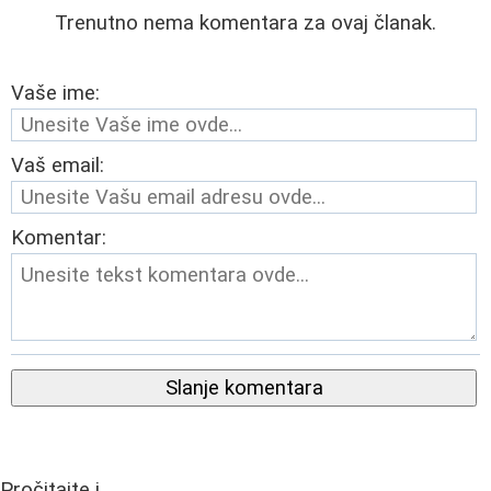
Trenutno nema komentara za ovaj članak.
Vaše ime:
Vaš email:
Komentar:
Slanje komentara
Pročitajte i...