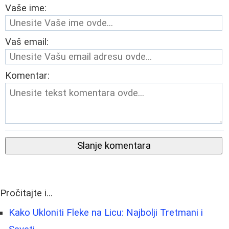
Vaše ime:
Vaš email:
Komentar:
Slanje komentara
Pročitajte i...
Kako Ukloniti Fleke na Licu: Najbolji Tretmani i