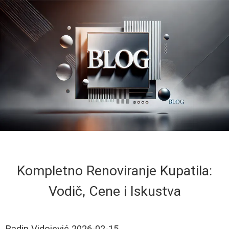
Kompletno Renoviranje Kupatila:
Vodič, Cene i Iskustva
Radin Vidojević
2026-02-15