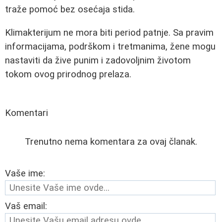
traže pomoć bez osećaja stida.
Klimakterijum ne mora biti period patnje. Sa pravim
informacijama, podrškom i tretmanima, žene mogu
nastaviti da žive punim i zadovoljnim životom
tokom ovog prirodnog prelaza.
Komentari
Trenutno nema komentara za ovaj članak.
Vaše ime:
Vaš email: