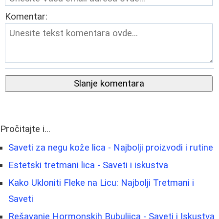
Komentar:
Slanje komentara
Pročitajte i...
Saveti za negu kože lica - Najbolji proizvodi i rutine
Estetski tretmani lica - Saveti i iskustva
Kako Ukloniti Fleke na Licu: Najbolji Tretmani i
Saveti
Rešavanje Hormonskih Bubuljica - Saveti i Iskustva