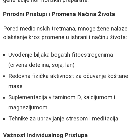
Prirodni Pristupi i Promena Načina Života
Pored medicinskih tretmana, mnoge žene nalaze
olakšanje kroz promene u ishrani i načinu života:
Uvođenje biljaka bogatih fitoestrogenima
(crvena detelina, soja, lan)
Redovna fizička aktivnost za očuvanje koštane
mase
Suplementacija vitaminom D, kalcijumom i
magnezijumom
Tehnike za upravljanje stresom i meditacija
Važnost Individualnog Pristupa