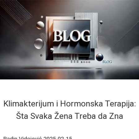
Klimakterijum i Hormonska Terapija:
Šta Svaka Žena Treba da Zna
Radin Vidojević
2025-02-15