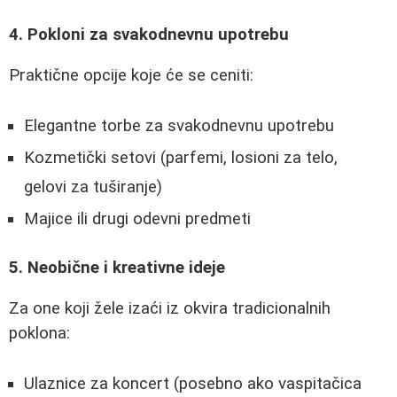
4. Pokloni za svakodnevnu upotrebu
Praktične opcije koje će se ceniti:
Elegantne torbe za svakodnevnu upotrebu
Kozmetički setovi (parfemi, losioni za telo,
gelovi za tuširanje)
Majice ili drugi odevni predmeti
5. Neobične i kreativne ideje
Za one koji žele izaći iz okvira tradicionalnih
poklona:
Ulaznice za koncert (posebno ako vaspitačica