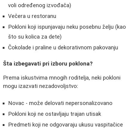
voli određenog izvođača)
Večera u restoranu
Pokloni koji ispunjavaju neku posebnu želju (kao
što su kolica za dete)
Čokolade i praline u dekorativnom pakovanju
Šta izbegavati pri izboru poklona?
Prema iskustvima mnogih roditelja, neki pokloni
mogu izazvati nezadovoljstvo:
Novac - može delovati nepersonalizovano
Pokloni koji ne ostavljaju trajan utisak
Predmeti koji ne odgovaraju ukusu vaspitačice