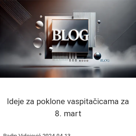
Ideje za poklone vaspitačicama za
8. mart
Radin Vidojević
2024-04-13