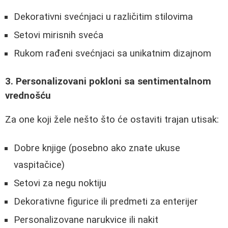
Dekorativni svećnjaci u različitim stilovima
Setovi mirisnih sveća
Rukom rađeni svećnjaci sa unikatnim dizajnom
3. Personalizovani pokloni sa sentimentalnom
vrednošću
Za one koji žele nešto što će ostaviti trajan utisak:
Dobre knjige (posebno ako znate ukuse
vaspitačice)
Setovi za negu noktiju
Dekorativne figurice ili predmeti za enterijer
Personalizovane narukvice ili nakit