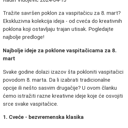
Tražite savršen poklon za vaspitačicu za 8. mart?
Ekskluzivna kolekcija ideja - od cveća do kreativnih
poklona koji ostavljaju trajan utisak. Pogledajte
najbolje predloge!
Najbolje ideje za poklone vaspitačicama za 8.
mart
Svake godine dolazi izazov šta pokloniti vaspitačici
povodom 8. marta. Da li izabrati tradicionalne
opcije ili nešto sasvim drugačije? U ovom članku
ćemo istražiti razne kreativne ideje koje će osvojiti
srce svake vaspitačice.
1. Cveće - bezvremenska klasika