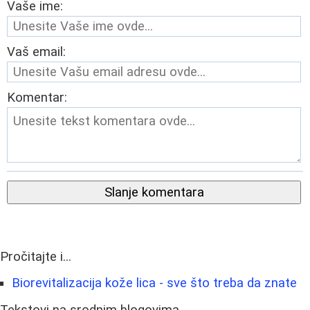
Vaše ime:
Vaš email:
Komentar:
Slanje komentara
Pročitajte i...
Biorevitalizacija kože lica - sve što treba da znate