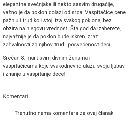
elegantne svećnjake ili nešto sasvim drugačije,
važno je da poklon dolazi od srca. Vaspitačice cene
pažnju i trud koji stoji iza svakog poklona, bez
obzira na njegovu vrednost. Šta god da izaberete,
najvažnije je da poklon bude iskren izraz
zahvalnosti za njihov trud i posvećenost deci.
Srećan 8. mart svim divnim ženama i
vaspitačicama koje svakodnevno ulažu svoju ljubav
i znanje u vaspitanje dece!
Komentari
Trenutno nema komentara za ovaj članak.