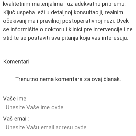
kvalitetnim materijalima i uz adekvatnu pripremu.
Ključ uspeha leži u detaljnoj konsultaciji, realnim
očekivanjima i pravilnoj postoperativnoj nezi. Uvek
se informišite o doktoru i klinici pre intervencije i ne
stidite se postaviti sva pitanja koja vas interesuju.
Komentari
Trenutno nema komentara za ovaj članak.
Vaše ime:
Vaš email: