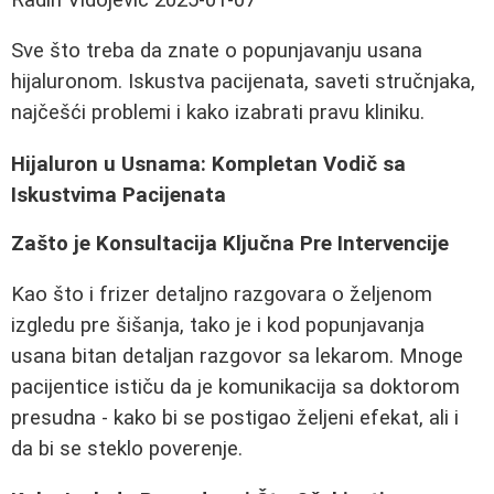
Sve što treba da znate o popunjavanju usana
hijaluronom. Iskustva pacijenata, saveti stručnjaka,
najčešći problemi i kako izabrati pravu kliniku.
Hijaluron u Usnama: Kompletan Vodič sa
Iskustvima Pacijenata
Zašto je Konsultacija Ključna Pre Intervencije
Kao što i frizer detaljno razgovara o željenom
izgledu pre šišanja, tako je i kod popunjavanja
usana bitan detaljan razgovor sa lekarom. Mnoge
pacijentice ističu da je komunikacija sa doktorom
presudna - kako bi se postigao željeni efekat, ali i
da bi se steklo poverenje.