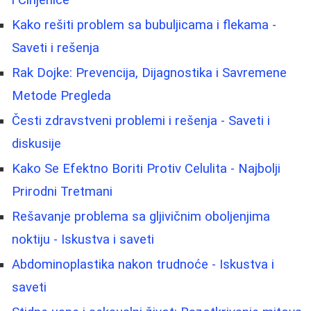
Kako rešiti problem sa bubuljicama i flekama -
Saveti i rešenja
Rak Dojke: Prevencija, Dijagnostika i Savremene
Metode Pregleda
Česti zdravstveni problemi i rešenja - Saveti i
diskusije
Kako Se Efektno Boriti Protiv Celulita - Najbolji
Prirodni Tretmani
Rešavanje problema sa gljivičnim oboljenjima
noktiju - Iskustva i saveti
Abdominoplastika nakon trudnoće - Iskustva i
saveti