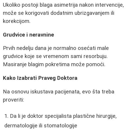
Ukoliko postoji blaga asimetrija nakon intervencije,
može se korigovati dodatnim ubrizgavanjem ili
korekcijom.
Grudvice i neravnine
Prvih nedelju dana je normalno osećati male
grudvice koje se vremenom sami resorbuju.
Masiranje blagim pokretima može pomoći.
Kako Izabrati Praveg Doktora
Na osnovu iskustava pacijenata, evo šta treba
proveriti:
Da li je doktor specijalista plastične hirurgije,
dermatologije ili stomatologije