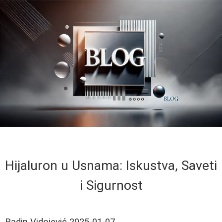
Hijaluron u Usnama: Iskustva, Saveti
i Sigurnost
Radin Vidojević
2025-01-07