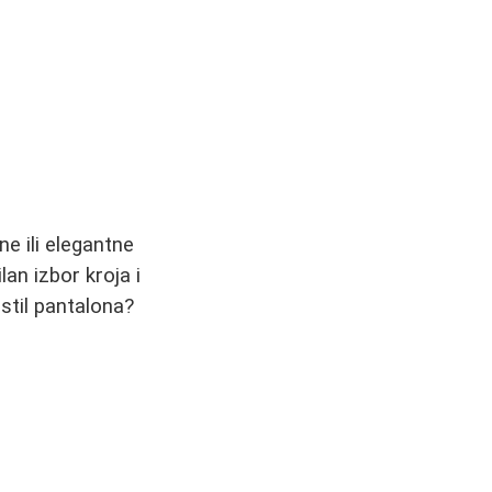
e ili elegantne
an izbor kroja i
 stil pantalona?