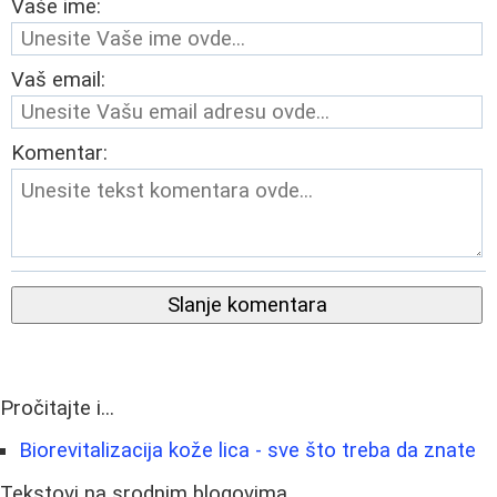
Vaše ime:
Vaš email:
Komentar:
Slanje komentara
Pročitajte i...
Biorevitalizacija kože lica - sve što treba da znate
Tekstovi na srodnim blogovima