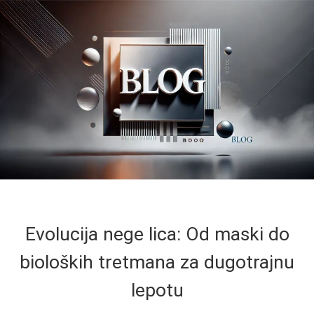
Evolucija nege lica: Od maski do
bioloških tretmana za dugotrajnu
lepotu