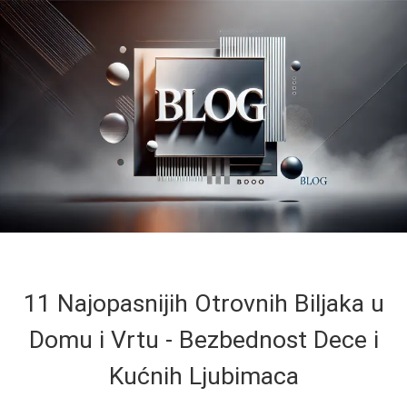
11 Najopasnijih Otrovnih Biljaka u
Domu i Vrtu - Bezbednost Dece i
Kućnih Ljubimaca