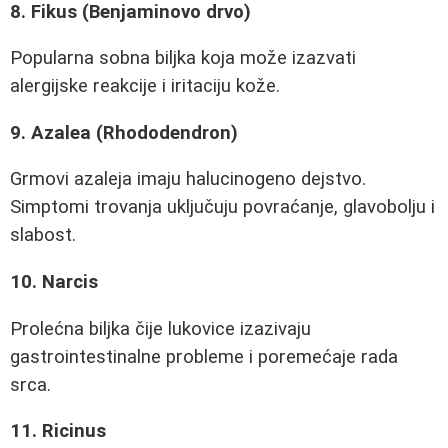
8. Fikus (Benjaminovo drvo)
Popularna sobna biljka koja može izazvati
alergijske reakcije i iritaciju kože.
9. Azalea (Rhododendron)
Grmovi azaleja imaju halucinogeno dejstvo.
Simptomi trovanja uključuju povraćanje, glavobolju i
slabost.
10. Narcis
Prolećna biljka čije lukovice izazivaju
gastrointestinalne probleme i poremećaje rada
srca.
11. Ricinus