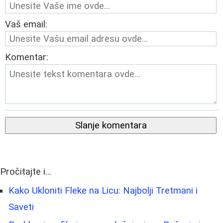
Vaš email:
Komentar:
Slanje komentara
Pročitajte i...
Kako Ukloniti Fleke na Licu: Najbolji Tretmani i
Saveti