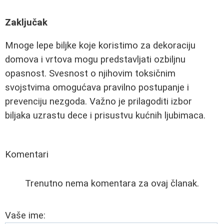
Zaključak
Mnoge lepe biljke koje koristimo za dekoraciju
domova i vrtova mogu predstavljati ozbiljnu
opasnost. Svesnost o njihovim toksičnim
svojstvima omogućava pravilno postupanje i
prevenciju nezgoda. Važno je prilagoditi izbor
biljaka uzrastu dece i prisustvu kućnih ljubimaca.
Komentari
Trenutno nema komentara za ovaj članak.
Vaše ime: