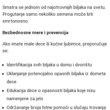
Smatra se jednom od najotrovnijih biljaka na svetu.
Progutanje samo nekoliko semena može biti
smrtonosno.
Bezbednosne mere i prevencija
Ako imate male dece ili kućne ljubimce, preporučuje
se:
Identifikacija svih biljaka u domu i dvorištu
Uklanjanje potencijalno opasnih biljaka iz dometa
dece
Edukacija dece o opasnosti biljaka koje nisu
namenjene za jelo
Održavanje broja hitne pomoći u slučaju trovanja