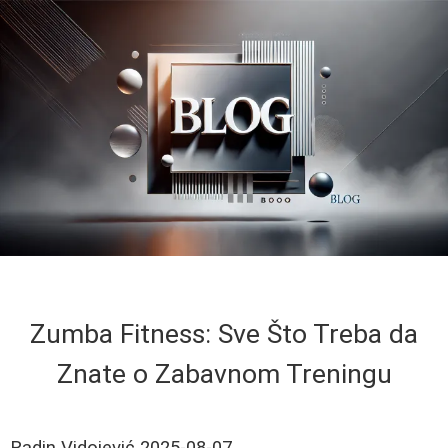
Zumba Fitness: Sve Što Treba da
Znate o Zabavnom Treningu
Radin Vidojević
2025-08-07