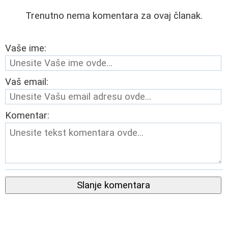
Trenutno nema komentara za ovaj članak.
Vaše ime:
Vaš email:
Komentar:
Slanje komentara