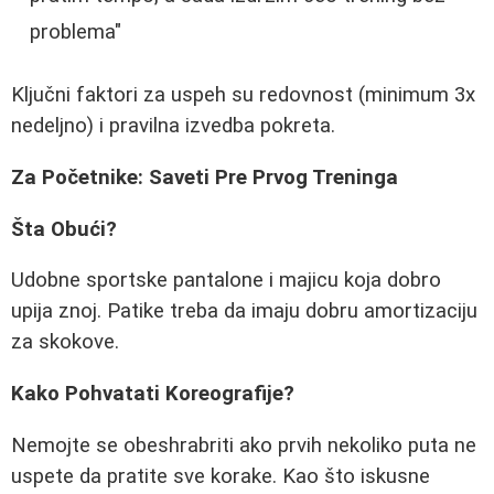
problema"
Ključni faktori za uspeh su redovnost (minimum 3x
nedeljno) i pravilna izvedba pokreta.
Za Početnike: Saveti Pre Prvog Treninga
Šta Obući?
Udobne sportske pantalone i majicu koja dobro
upija znoj. Patike treba da imaju dobru amortizaciju
za skokove.
Kako Pohvatati Koreografije?
Nemojte se obeshrabriti ako prvih nekoliko puta ne
uspete da pratite sve korake. Kao što iskusne