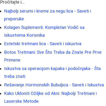
Pročitajte i...
Najbolji serumi i kreme za negu lica - Saveti i
preporuke
Kolagen Suplementi: Kompletan Vodič sa
Iskustvima Korisnika
Estetski tretmani lica - Saveti i iskustva
Botox Tretmani: Sve Što Treba da Znate Pre Prve
Primene
Iskustva sa operacijom kapaka i podočnjaka - Šta
treba znati
Rešavanje Hormonskih Bubuljica - Saveti i Iskustva
Kako Ukloniti Ožiljke od Akni: Najbolji Tretmani i
Laserske Metode