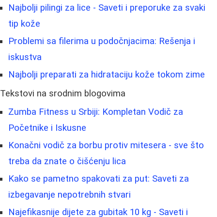
Najbolji pilingi za lice - Saveti i preporuke za svaki
tip kože
Problemi sa filerima u podočnjacima: Rešenja i
iskustva
Najbolji preparati za hidrataciju kože tokom zime
Tekstovi na srodnim blogovima
Zumba Fitness u Srbiji: Kompletan Vodič za
Početnike i Iskusne
Konačni vodič za borbu protiv mitesera - sve što
treba da znate o čišćenju lica
Kako se pametno spakovati za put: Saveti za
izbegavanje nepotrebnih stvari
Najefikasnije dijete za gubitak 10 kg - Saveti i