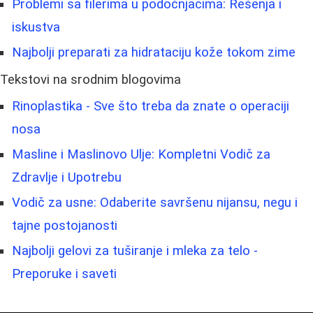
Problemi sa filerima u podočnjacima: Rešenja i
iskustva
Najbolji preparati za hidrataciju kože tokom zime
Tekstovi na srodnim blogovima
Rinoplastika - Sve što treba da znate o operaciji
nosa
Masline i Maslinovo Ulje: Kompletni Vodič za
Zdravlje i Upotrebu
Vodič za usne: Odaberite savršenu nijansu, negu i
tajne postojanosti
Najbolji gelovi za tuširanje i mleka za telo -
Preporuke i saveti