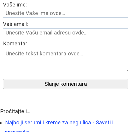
Vaše ime:
Vaš email:
Komentar:
Slanje komentara
Pročitajte i...
Najbolji serumi i kreme za negu lica - Saveti i