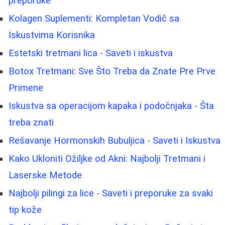
preporuke
Kolagen Suplementi: Kompletan Vodič sa
Iskustvima Korisnika
Estetski tretmani lica - Saveti i iskustva
Botox Tretmani: Sve Što Treba da Znate Pre Prve
Primene
Iskustva sa operacijom kapaka i podočnjaka - Šta
treba znati
Rešavanje Hormonskih Bubuljica - Saveti i Iskustva
Kako Ukloniti Ožiljke od Akni: Najbolji Tretmani i
Laserske Metode
Najbolji pilingi za lice - Saveti i preporuke za svaki
tip kože