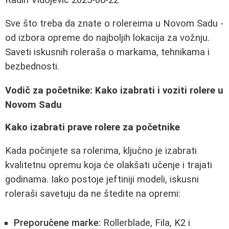
Sve što treba da znate o rolereima u Novom Sadu -
od izbora opreme do najboljih lokacija za vožnju.
Saveti iskusnih roleraša o markama, tehnikama i
bezbednosti.
Vodič za početnike: Kako izabrati i voziti rolere u
Novom Sadu
Kako izabrati prave rolere za početnike
Kada počinjete sa rolerima, ključno je izabrati
kvalitetnu opremu koja će olakšati učenje i trajati
godinama. Iako postoje jeftiniji modeli, iskusni
roleraši savetuju da ne štedite na opremi:
Preporučene marke:
Rollerblade, Fila, K2 i