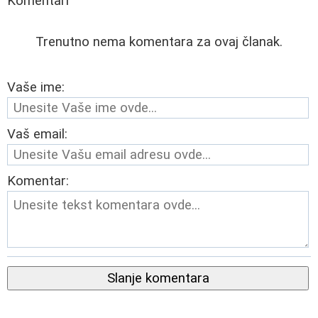
Komentari
Trenutno nema komentara za ovaj članak.
Vaše ime:
Vaš email:
Komentar:
Slanje komentara