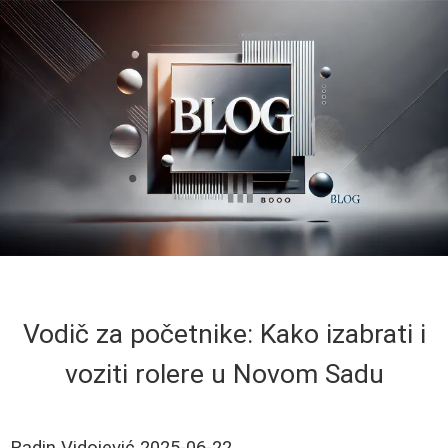
Vodič za početnike: Kako izabrati i
voziti rolere u Novom Sadu
Radin Vidojević
2025-06-22