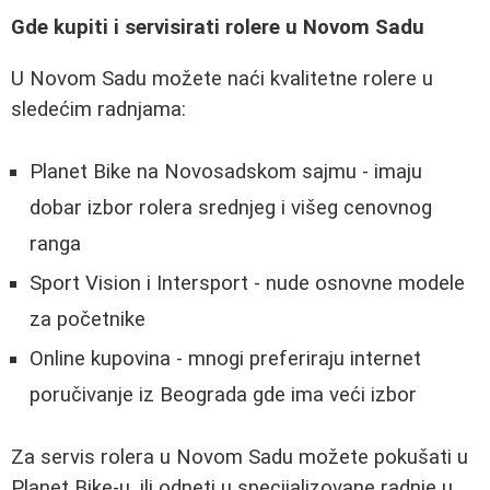
Gde kupiti i servisirati rolere u Novom Sadu
U Novom Sadu možete naći kvalitetne rolere u
sledećim radnjama:
Planet Bike na Novosadskom sajmu - imaju
dobar izbor rolera srednjeg i višeg cenovnog
ranga
Sport Vision i Intersport - nude osnovne modele
za početnike
Online kupovina - mnogi preferiraju internet
poručivanje iz Beograda gde ima veći izbor
Za servis rolera u Novom Sadu možete pokušati u
Planet Bike-u, ili odneti u specijalizovane radnje u