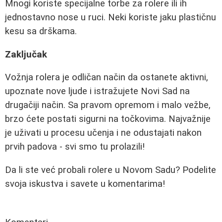
Mnogi koriste specijalne torbe za rolere ili ih
jednostavno nose u ruci. Neki koriste jaku plastičnu
kesu sa drškama.
Zaključak
Vožnja rolera je odličan način da ostanete aktivni,
upoznate nove ljude i istražujete Novi Sad na
drugačiji način. Sa pravom opremom i malo vežbe,
brzo ćete postati sigurni na točkovima. Najvažnije
je uživati u procesu učenja i ne odustajati nakon
prvih padova - svi smo tu prolazili!
Da li ste već probali rolere u Novom Sadu? Podelite
svoja iskustva i savete u komentarima!