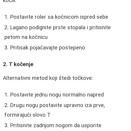
kočili:
Postavite roler sa kočnicom ispred sebe
Lagano podignite prste stopala i pritisnite
petom na kočnicu
Pritisak pojačavajte postepeno
2. T kočenje
Alternativni metod koji štedi točkove:
Postavite jednu nogu normalno napred
Drugu nogu postavite upravno iza prve,
formirajući slovo T
Pritisnite zadnjom nogom da usporite