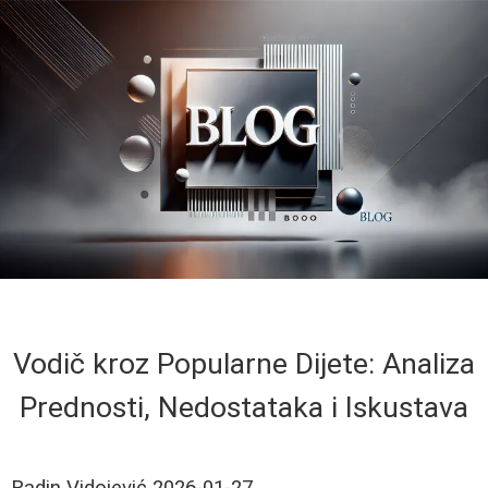
Vodič kroz Popularne Dijete: Analiza
Prednosti, Nedostataka i Iskustava
Radin Vidojević
2026-01-27