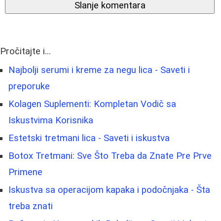
Slanje komentara
Pročitajte i...
Najbolji serumi i kreme za negu lica - Saveti i
preporuke
Kolagen Suplementi: Kompletan Vodič sa
Iskustvima Korisnika
Estetski tretmani lica - Saveti i iskustva
Botox Tretmani: Sve Što Treba da Znate Pre Prve
Primene
Iskustva sa operacijom kapaka i podočnjaka - Šta
treba znati