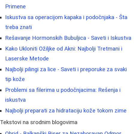
Primene
Iskustva sa operacijom kapaka i podočnjaka - Šta
treba znati
Rešavanje Hormonskih Bubuljica - Saveti i Iskustva
Kako Ukloniti Ožiljke od Akni: Najbolji Tretmani i
Laserske Metode
Najbolji pilingi za lice - Saveti i preporuke za svaki
tip kože
Problemi sa filerima u podočnjacima: Rešenja i
iskustva
Najbolji preparati za hidrataciju kože tokom zime
Tekstovi na srodnim blogovima
Ohrid - Balkanški Biser za Nezaboravan Odmor