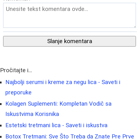
Slanje komentara
Pročitajte i...
Najbolji serumi i kreme za negu lica - Saveti i
preporuke
Kolagen Suplementi: Kompletan Vodič sa
Iskustvima Korisnika
Estetski tretmani lica - Saveti i iskustva
Botox Tretmani: Sve Što Treba da Znate Pre Prve