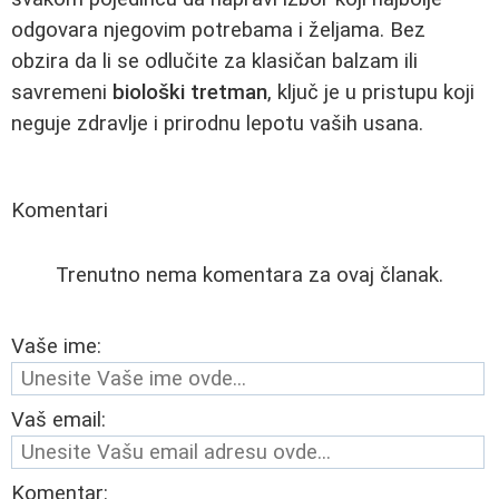
odgovara njegovim potrebama i željama. Bez
obzira da li se odlučite za klasičan balzam ili
savremeni
biološki tretman
, ključ je u pristupu koji
neguje zdravlje i prirodnu lepotu vaših usana.
Komentari
Trenutno nema komentara za ovaj članak.
Vaše ime:
Vaš email:
Komentar: