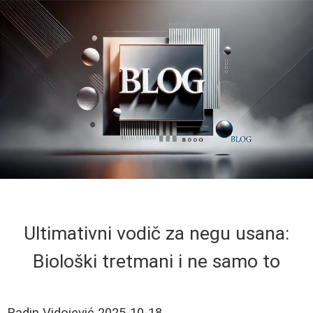
Ultimativni vodič za negu usana:
Biološki tretmani i ne samo to
Radin Vidojević
2025-10-18