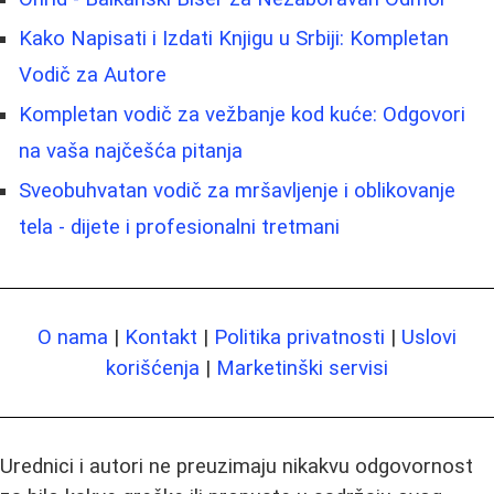
Kako Napisati i Izdati Knjigu u Srbiji: Kompletan
Vodič za Autore
Kompletan vodič za vežbanje kod kuće: Odgovori
na vaša najčešća pitanja
Sveobuhvatan vodič za mršavljenje i oblikovanje
tela - dijete i profesionalni tretmani
O nama
|
Kontakt
|
Politika privatnosti
|
Uslovi
korišćenja
|
Marketinški servisi
Urednici i autori ne preuzimaju nikakvu odgovornost