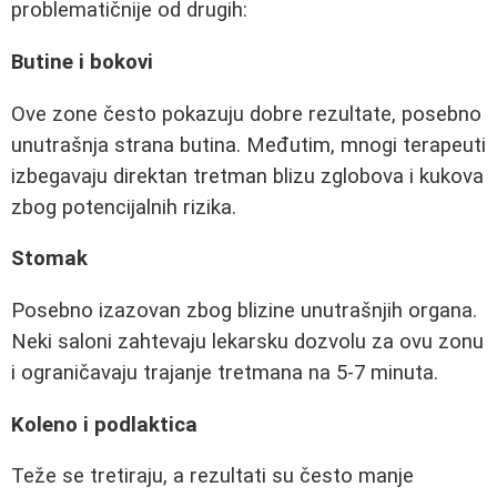
problematičnije od drugih:
Butine i bokovi
Ove zone često pokazuju dobre rezultate, posebno
unutrašnja strana butina. Međutim, mnogi terapeuti
izbegavaju direktan tretman blizu zglobova i kukova
zbog potencijalnih rizika.
Stomak
Posebno izazovan zbog blizine unutrašnjih organa.
Neki saloni zahtevaju lekarsku dozvolu za ovu zonu
i ograničavaju trajanje tretmana na 5-7 minuta.
Koleno i podlaktica
Teže se tretiraju, a rezultati su često manje