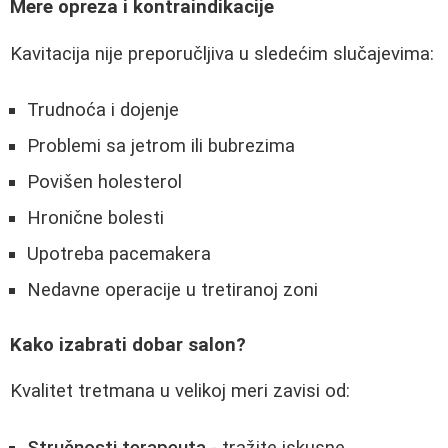
Mere opreza i kontraindikacije
Kavitacija nije preporučljiva u sledećim slučajevima:
Trudnoća i dojenje
Problemi sa jetrom ili bubrezima
Povišen holesterol
Hronične bolesti
Upotreba pacemakera
Nedavne operacije u tretiranoj zoni
Kako izabrati dobar salon?
Kvalitet tretmana u velikoj meri zavisi od: