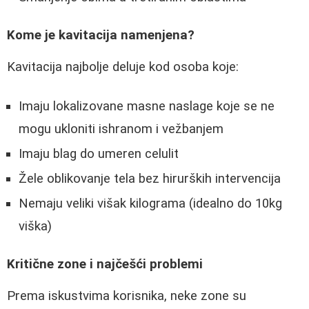
Kome je kavitacija namenjena?
Kavitacija najbolje deluje kod osoba koje:
Imaju lokalizovane masne naslage koje se ne
mogu ukloniti ishranom i vežbanjem
Imaju blag do umeren celulit
Žele oblikovanje tela bez hirurških intervencija
Nemaju veliki višak kilograma (idealno do 10kg
viška)
Kritične zone i najčešći problemi
Prema iskustvima korisnika, neke zone su