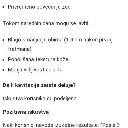
Privremeno povećanje žed
Tokom narednih dana mogu se javiti:
Blago smanjenje obima (1-3 cm nakon prvog
tretmana)
Poboljšana tekstura kože
Manja vidljivost celulita
Da li kavitacija zaista deluje?
Iskustva korisnika su podeljena:
Pozitivna iskustva
Neki korisnici navode izuzetne rezultate: "Posle 3