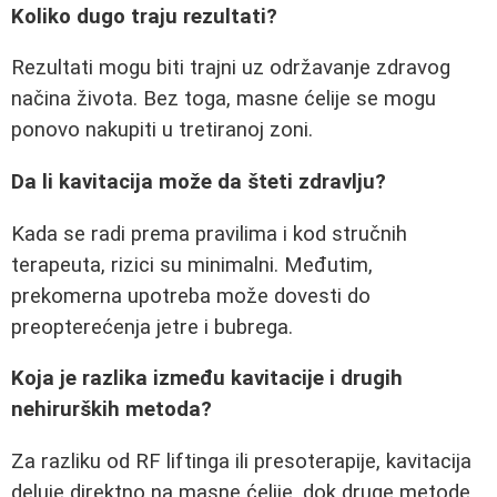
Koliko dugo traju rezultati?
Rezultati mogu biti trajni uz održavanje zdravog
načina života. Bez toga, masne ćelije se mogu
ponovo nakupiti u tretiranoj zoni.
Da li kavitacija može da šteti zdravlju?
Kada se radi prema pravilima i kod stručnih
terapeuta, rizici su minimalni. Međutim,
prekomerna upotreba može dovesti do
preopterećenja jetre i bubrega.
Koja je razlika između kavitacije i drugih
nehirurških metoda?
Za razliku od RF liftinga ili presoterapije, kavitacija
deluje direktno na masne ćelije, dok druge metode