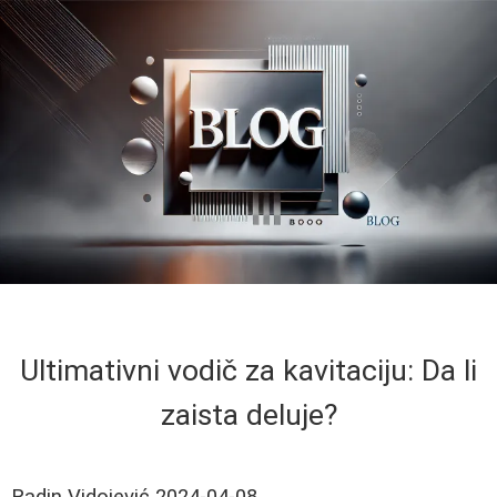
Ultimativni vodič za kavitaciju: Da li
zaista deluje?
Radin Vidojević
2024-04-08