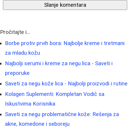
Slanje komentara
Pročitajte i...
Borbe protiv prvih bora: Najbolje kreme i tretmani
za mladu kožu
Najbolji serumi i kreme za negu lica - Saveti i
preporuke
Saveti za negu kože lica - Najbolji proizvodi i rutine
Kolagen Suplementi: Kompletan Vodič sa
Iskustvima Korisnika
Saveti za negu problematične kože: Rešenja za
akne, komedone i seboreju