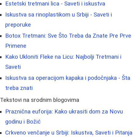
Estetski tretmani lica - Saveti i iskustva
Iskustva sa rinoplastikom u Srbiji - Saveti i
preporuke
Botox Tretmani: Sve Što Treba da Znate Pre Prve
Primene
Kako Ukloniti Fleke na Licu: Najbolji Tretmani i
Saveti
Iskustva sa operacijom kapaka i podočnjaka - Šta
treba znati
Tekstovi na srodnim blogovima
Praznična euforija: Kako ukrasiti dom za Novu
godinu i Božić
Crkveno venčanje u Srbiji: Iskustva, Saveti i Pitanja