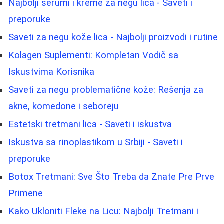
Najbolji serumi i kreme za negu lica - Saveti i
preporuke
Saveti za negu kože lica - Najbolji proizvodi i rutine
Kolagen Suplementi: Kompletan Vodič sa
Iskustvima Korisnika
Saveti za negu problematične kože: Rešenja za
akne, komedone i seboreju
Estetski tretmani lica - Saveti i iskustva
Iskustva sa rinoplastikom u Srbiji - Saveti i
preporuke
Botox Tretmani: Sve Što Treba da Znate Pre Prve
Primene
Kako Ukloniti Fleke na Licu: Najbolji Tretmani i