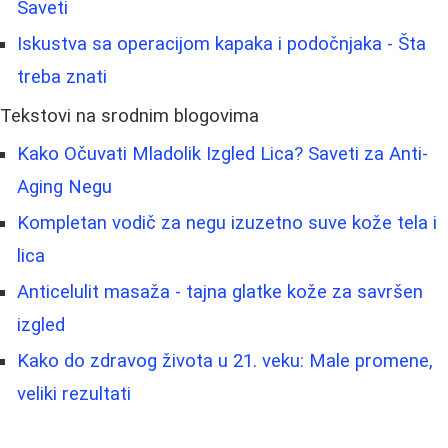
Saveti
Iskustva sa operacijom kapaka i podočnjaka - Šta
treba znati
Tekstovi na srodnim blogovima
Kako Očuvati Mladolik Izgled Lica? Saveti za Anti-
Aging Negu
Kompletan vodič za negu izuzetno suve kože tela i
lica
Anticelulit masaža - tajna glatke kože za savršen
izgled
Kako do zdravog života u 21. veku: Male promene,
veliki rezultati