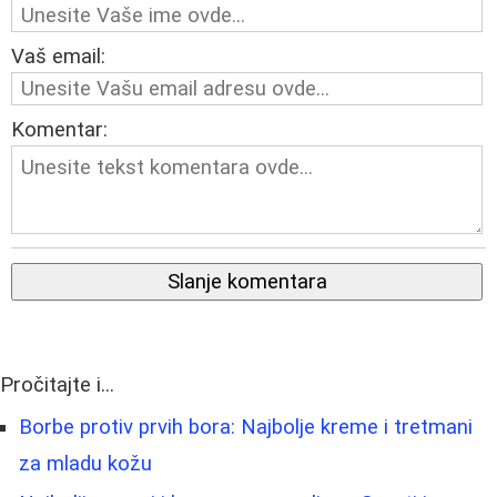
Vaš email:
Komentar:
Slanje komentara
Pročitajte i...
Borbe protiv prvih bora: Najbolje kreme i tretmani
za mladu kožu