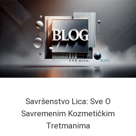
Savršenstvo Lica: Sve O
Savremenim Kozmetičkim
Tretmanima