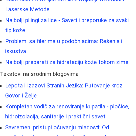
Laserske Metode
Najbolji pilingi za lice - Saveti i preporuke za svaki
tip kože
Problemi sa filerima u podočnjacima: Rešenja i
iskustva
Najbolji preparati za hidrataciju kože tokom zime
Tekstovi na srodnim blogovima
Lepota i Izazovi Stranih Jezika: Putovanje kroz
Govor i Želje
Kompletan vodič za renoviranje kupatila - pločice,
hidroizolacija, sanitarije i praktični saveti
Savremeni pristupi očuvanju mladosti: Od