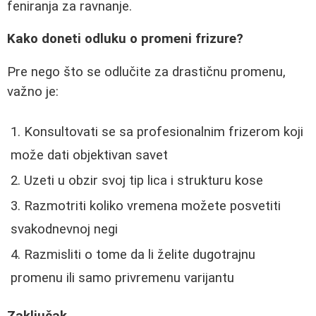
feniranja za ravnanje.
Kako doneti odluku o promeni frizure?
Pre nego što se odlučite za drastičnu promenu,
važno je:
Konsultovati se sa profesionalnim frizerom koji
može dati objektivan savet
Uzeti u obzir svoj tip lica i strukturu kose
Razmotriti koliko vremena možete posvetiti
svakodnevnoj negi
Razmisliti o tome da li želite dugotrajnu
promenu ili samo privremenu varijantu