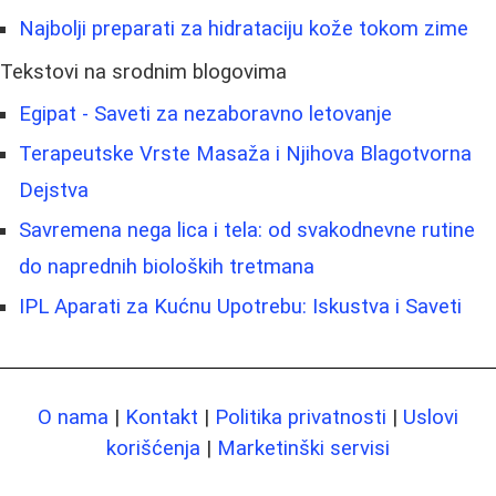
Najbolji preparati za hidrataciju kože tokom zime
Tekstovi na srodnim blogovima
Egipat - Saveti za nezaboravno letovanje
Terapeutske Vrste Masaža i Njihova Blagotvorna
Dejstva
Savremena nega lica i tela: od svakodnevne rutine
do naprednih bioloških tretmana
IPL Aparati za Kućnu Upotrebu: Iskustva i Saveti
O nama
|
Kontakt
|
Politika privatnosti
|
Uslovi
korišćenja
|
Marketinški servisi