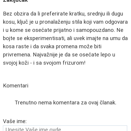
Zaključak
Bez obzira da li preferirate kratku, srednju ili dugu
kosu, ključ je u pronalaženju stila koji vam odgovara
i u kome se osećate prijatno i samopouzdano. Ne
bojte se eksperimentisati, ali uvek imajte na umu da
kosa raste i da svaka promena može biti
privremena. Najvažnije je da se osećate lepo u
svojoj koži - i sa svojom frizurom!
Komentari
Trenutno nema komentara za ovaj članak.
Vaše ime: