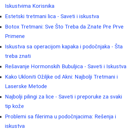
Iskustvima Korisnika
Estetski tretmani lica - Saveti i iskustva
Botox Tretmani: Sve Što Treba da Znate Pre Prve
Primene
Iskustva sa operacijom kapaka i podočnjaka - Šta
treba znati
Rešavanje Hormonskih Bubuljica - Saveti i Iskustva
Kako Ukloniti Ožiljke od Akni: Najbolji Tretmani i
Laserske Metode
Najbolji pilingi za lice - Saveti i preporuke za svaki
tip kože
Problemi sa filerima u podočnjacima: Rešenja i
iskustva