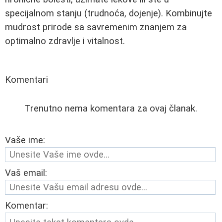
specijalnom stanju (trudnoća, dojenje). Kombinujte
mudrost prirode sa savremenim znanjem za
optimalno zdravlje i vitalnost.
Komentari
Trenutno nema komentara za ovaj članak.
Vaše ime:
Vaš email:
Komentar: