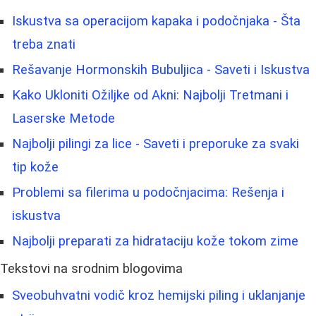
Iskustva sa operacijom kapaka i podočnjaka - Šta
treba znati
Rešavanje Hormonskih Bubuljica - Saveti i Iskustva
Kako Ukloniti Ožiljke od Akni: Najbolji Tretmani i
Laserske Metode
Najbolji pilingi za lice - Saveti i preporuke za svaki
tip kože
Problemi sa filerima u podočnjacima: Rešenja i
iskustva
Najbolji preparati za hidrataciju kože tokom zime
Tekstovi na srodnim blogovima
Sveobuhvatni vodič kroz hemijski piling i uklanjanje