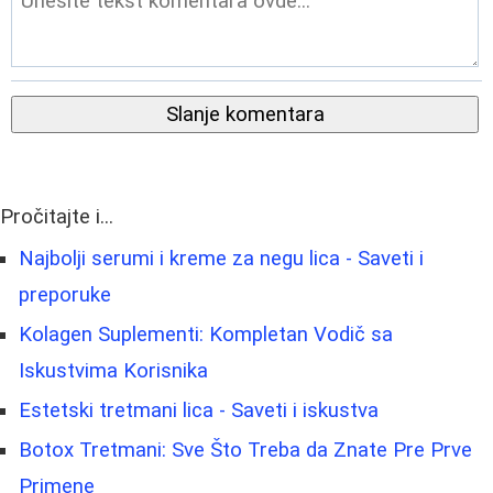
Slanje komentara
Pročitajte i...
Najbolji serumi i kreme za negu lica - Saveti i
preporuke
Kolagen Suplementi: Kompletan Vodič sa
Iskustvima Korisnika
Estetski tretmani lica - Saveti i iskustva
Botox Tretmani: Sve Što Treba da Znate Pre Prve
Primene