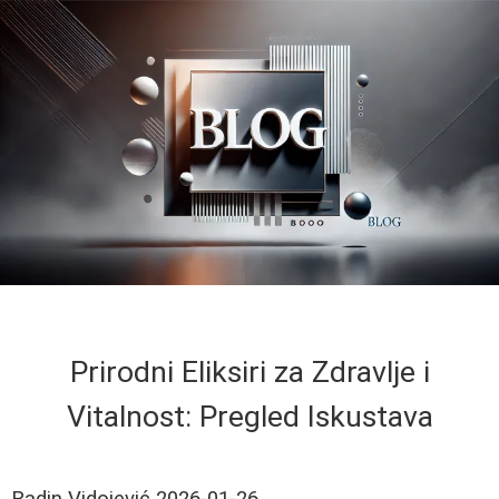
Prirodni Eliksiri za Zdravlje i
Vitalnost: Pregled Iskustava
Radin Vidojević
2026-01-26