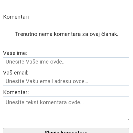
Komentari
Trenutno nema komentara za ovaj članak.
Vaše ime:
Vaš email:
Komentar:
Slanje komentara