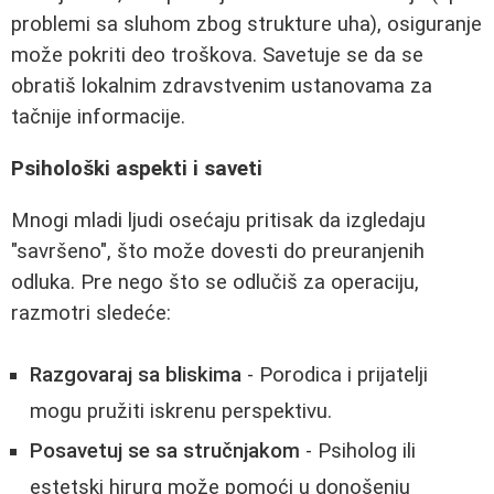
problemi sa sluhom zbog strukture uha), osiguranje
može pokriti deo troškova. Savetuje se da se
obratiš lokalnim zdravstvenim ustanovama za
tačnije informacije.
Psihološki aspekti i saveti
Mnogi mladi ljudi osećaju pritisak da izgledaju
"savršeno", što može dovesti do preuranjenih
odluka. Pre nego što se odlučiš za operaciju,
razmotri sledeće:
Razgovaraj sa bliskima
- Porodica i prijatelji
mogu pružiti iskrenu perspektivu.
Posavetuj se sa stručnjakom
- Psiholog ili
estetski hirurg može pomoći u donošenju