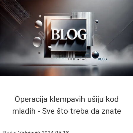
Operacija klempavih ušiju kod
mladih - Sve što treba da znate
Radin Vidojević
2024-05-18