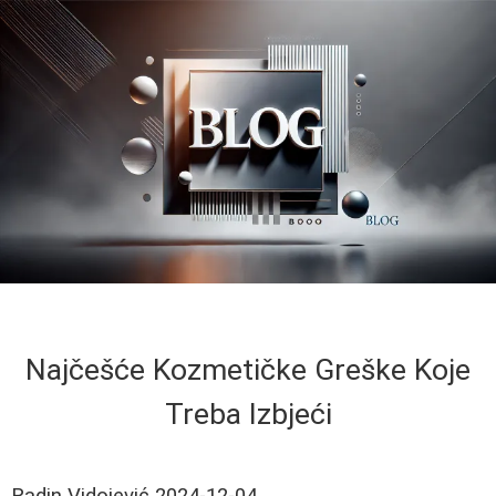
Najčešće Kozmetičke Greške Koje
Treba Izbjeći
Radin Vidojević
2024-12-04