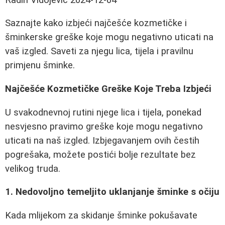
Saznajte kako izbjeći najčešće kozmetičke i
šminkerske greške koje mogu negativno uticati na
vaš izgled. Saveti za njegu lica, tijela i pravilnu
primjenu šminke.
Najčešće Kozmetičke Greške Koje Treba Izbjeći
U svakodnevnoj rutini njege lica i tijela, ponekad
nesvjesno pravimo greške koje mogu negativno
uticati na naš izgled. Izbjegavanjem ovih čestih
pogrešaka, možete postići bolje rezultate bez
velikog truda.
1. Nedovoljno temeljito uklanjanje šminke s očiju
Kada mlijekom za skidanje šminke pokušavate