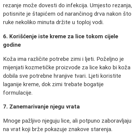
rezanje može dovesti do infekcija. Umjesto rezanja,
potisnite je štapićem od narančinog drva nakon što
ruke nekoliko minuta držite u toploj vodi.
6. Korišćenje iste kreme za lice tokom cijele
godine
Koža ima različite potrebe zimi i ljeti. Poželjno je
mijenjati kozmetičke proizvode za lice kako bi koža
dobila sve potrebne hranjive tvari. Ljeti koristite
laganije kreme, dok zimi trebate bogatije
formulacije.
7. Zanemarivanje njegu vrata
Mnoge pažljivo njeguju lice, ali potpuno zaboravljaju
na vrat koji brže pokazuje znakove starenja.