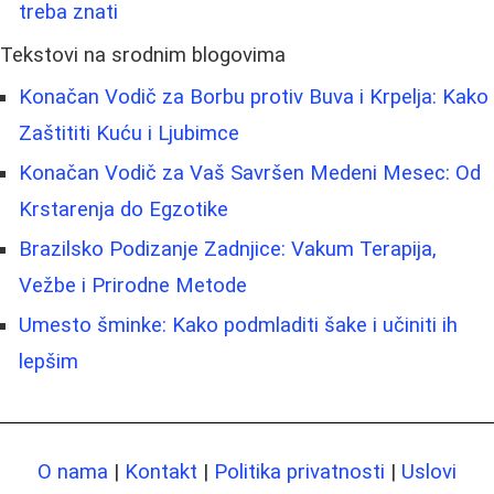
treba znati
Tekstovi na srodnim blogovima
Konačan Vodič za Borbu protiv Buva i Krpelja: Kako
Zaštititi Kuću i Ljubimce
Konačan Vodič za Vaš Savršen Medeni Mesec: Od
Krstarenja do Egzotike
Brazilsko Podizanje Zadnjice: Vakum Terapija,
Vežbe i Prirodne Metode
Umesto šminke: Kako podmladiti šake i učiniti ih
lepšim
O nama
|
Kontakt
|
Politika privatnosti
|
Uslovi