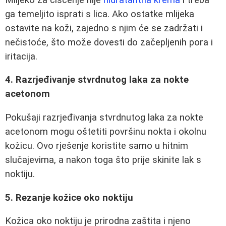
ga temeljito isprati s lica. Ako ostatke mlijeka
ostavite na koži, zajedno s njim će se zadržati i
nečistoće, što može dovesti do začepljenih pora i
iritacija.
4. Razrjeđivanje stvrdnutog laka za nokte
acetonom
Pokušaji razrjeđivanja stvrdnutog laka za nokte
acetonom mogu oštetiti površinu nokta i okolnu
kožicu. Ovo rješenje koristite samo u hitnim
slučajevima, a nakon toga što prije skinite lak s
noktiju.
5. Rezanje kožice oko noktiju
Kožica oko noktiju je prirodna zaštita i njeno