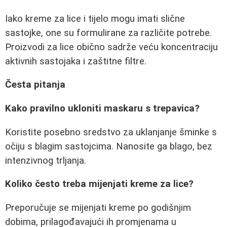
Iako kreme za lice i tijelo mogu imati slične
sastojke, one su formulirane za različite potrebe.
Proizvodi za lice obično sadrže veću koncentraciju
aktivnih sastojaka i zaštitne filtre.
Česta pitanja
Kako pravilno ukloniti maskaru s trepavica?
Koristite posebno sredstvo za uklanjanje šminke s
očiju s blagim sastojcima. Nanosite ga blago, bez
intenzivnog trljanja.
Koliko često treba mijenjati kreme za lice?
Preporučuje se mijenjati kreme po godišnjim
dobima, prilagođavajući ih promjenama u