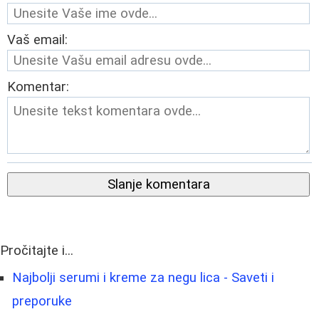
Vaš email:
Komentar:
Slanje komentara
Pročitajte i...
Najbolji serumi i kreme za negu lica - Saveti i
preporuke