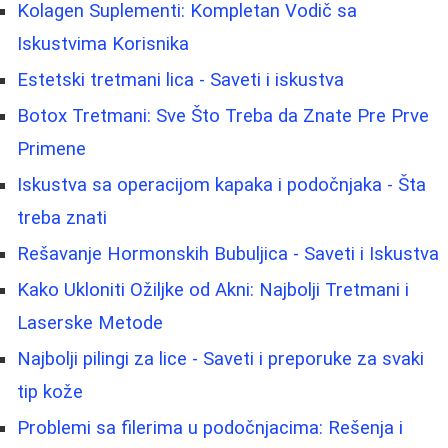
Kolagen Suplementi: Kompletan Vodič sa
Iskustvima Korisnika
Estetski tretmani lica - Saveti i iskustva
Botox Tretmani: Sve Što Treba da Znate Pre Prve
Primene
Iskustva sa operacijom kapaka i podočnjaka - Šta
treba znati
Rešavanje Hormonskih Bubuljica - Saveti i Iskustva
Kako Ukloniti Ožiljke od Akni: Najbolji Tretmani i
Laserske Metode
Najbolji pilingi za lice - Saveti i preporuke za svaki
tip kože
Problemi sa filerima u podočnjacima: Rešenja i