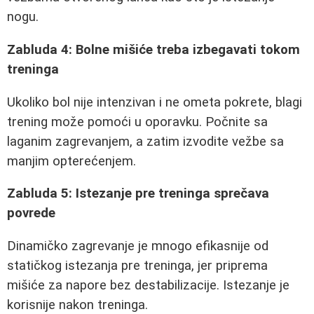
nogu.
Zabluda 4: Bolne mišiće treba izbegavati tokom
treninga
Ukoliko bol nije intenzivan i ne ometa pokrete, blagi
trening može pomoći u oporavku. Počnite sa
laganim zagrevanjem, a zatim izvodite vežbe sa
manjim opterećenjem.
Zabluda 5: Istezanje pre treninga sprečava
povrede
Dinamičko zagrevanje je mnogo efikasnije od
statičkog istezanja pre treninga, jer priprema
mišiće za napore bez destabilizacije. Istezanje je
korisnije nakon treninga.