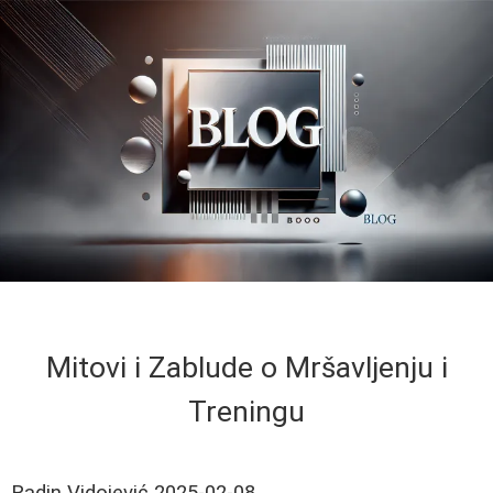
Mitovi i Zablude o Mršavljenju i
Treningu
Radin Vidojević
2025-02-08