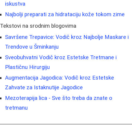
iskustva
Najbolji preparati za hidrataciju kože tokom zime
Tekstovi na srodnim blogovima
Savršene Trepavice: Vodič kroz Najbolje Maskare i
Trendove u Šminkanju
Sveobuhvatni Vodič kroz Estetske Tretmane i
Plastičnu Hirurgiju
Augmentacija Jagodica: Vodič kroz Estetske
Zahvate za Istaknutije Jagodice
Mezoterapija lica - Sve što treba da znate o
tretmanu