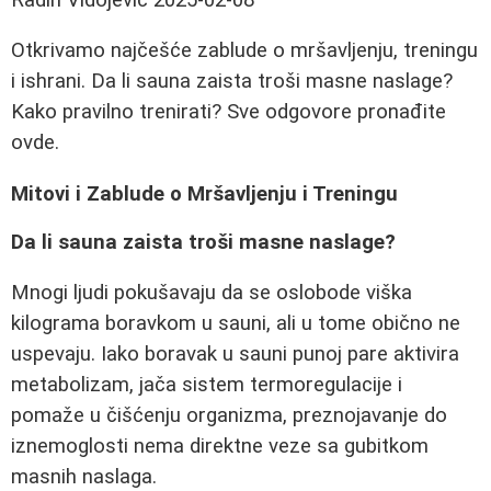
Otkrivamo najčešće zablude o mršavljenju, treningu
i ishrani. Da li sauna zaista troši masne naslage?
Kako pravilno trenirati? Sve odgovore pronađite
ovde.
Mitovi i Zablude o Mršavljenju i Treningu
Da li sauna zaista troši masne naslage?
Mnogi ljudi pokušavaju da se oslobode viška
kilograma boravkom u sauni, ali u tome obično ne
uspevaju. Iako boravak u sauni punoj pare aktivira
metabolizam, jača sistem termoregulacije i
pomaže u čišćenju organizma, preznojavanje do
iznemoglosti nema direktne veze sa gubitkom
masnih naslaga.