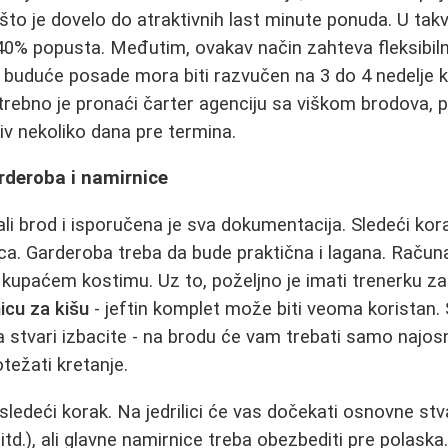
što je dovelo do atraktivnih last minute ponuda. U takv
 40% popusta. Međutim, ovakav način zahteva fleksibiln
buduće posade mora biti razvučen na 3 do 4 nedelje k
rebno je pronaći čarter agenciju sa viškom brodova, pri
ziv nekoliko dana pre termina.
rderoba i namirnice
i brod i isporučena je sva dokumentacija. Sledeći kor
ca. Garderoba treba da bude praktična i lagana. Račun
kupaćem kostimu. Uz to, poželjno je imati trenerku za 
icu za kišu
- jeftin komplet može biti veoma koristan. 
a stvari izbacite - na brodu će vam trebati samo najosn
ežati kretanje.
ledeći korak. Na jedrilici će vas dočekati osnovne stv
 itd.), ali glavne namirnice treba obezbediti pre polaska