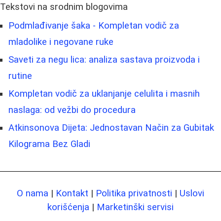
Tekstovi na srodnim blogovima
Podmlađivanje šaka - Kompletan vodič za
mladolike i negovane ruke
Saveti za negu lica: analiza sastava proizvoda i
rutine
Kompletan vodič za uklanjanje celulita i masnih
naslaga: od vežbi do procedura
Atkinsonova Dijeta: Jednostavan Način za Gubitak
Kilograma Bez Gladi
O nama
|
Kontakt
|
Politika privatnosti
|
Uslovi
korišćenja
|
Marketinški servisi