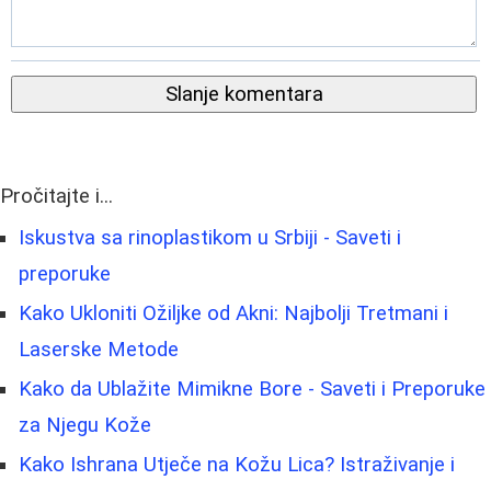
Slanje komentara
Pročitajte i...
Iskustva sa rinoplastikom u Srbiji - Saveti i
preporuke
Kako Ukloniti Ožiljke od Akni: Najbolji Tretmani i
Laserske Metode
Kako da Ublažite Mimikne Bore - Saveti i Preporuke
za Njegu Kože
Kako Ishrana Utječe na Kožu Lica? Istraživanje i