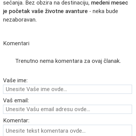
sećanja. Bez obzira na destinaciju,
medeni mesec
je početak vaše životne avanture
- neka bude
nezaboravan.
Komentari
Trenutno nema komentara za ovaj članak.
Vaše ime:
Vaš email:
Komentar: