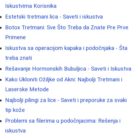
Iskustvima Korisnika
Estetski tretmani lica - Saveti i iskustva
Botox Tretmani: Sve Što Treba da Znate Pre Prve
Primene
Iskustva sa operacijom kapaka i podočnjaka - Šta
treba znati
Rešavanje Hormonskih Bubuljica - Saveti i Iskustva
Kako Ukloniti Ožiljke od Akni: Najbolji Tretmani i
Laserske Metode
Najbolji pilingi za lice - Saveti i preporuke za svaki
tip kože
Problemi sa filerima u podočnjacima: Rešenja i
iskustva