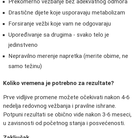
Prekomerno vežbanje bez adekvatnog odmora
Drastične dijete koje usporavaju metabolizam
Forsiranje vežbi koje vam ne odgovaraju
Upoređivanje sa drugima - svako telo je
jedinstveno
Nepravilno merenje napretka (merite obime, ne
samo težinu)
Koliko vremena je potrebno za rezultate?
Prve vidljive promene možete očekivati nakon 4-6
nedelja redovnog vežbanja i pravilne ishrane.
Potpuni rezultati se obično vide nakon 3-6 meseci,
u zavisnosti od početnog stanja i posvećenosti.
Zaključak