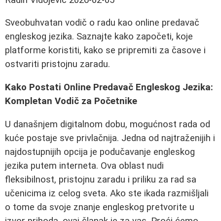
Sveobuhvatan vodič o radu kao online predavač
engleskog jezika. Saznajte kako započeti, koje
platforme koristiti, kako se pripremiti za časove i
ostvariti pristojnu zaradu.
Kako Postati Online Predavač Engleskog Jezika:
Kompletan Vodič za Početnike
U današnjem digitalnom dobu, mogućnost rada od
kuće postaje sve privlačnija. Jedna od najtraženijih i
najdostupnijih opcija je podučavanje engleskog
jezika putem interneta. Ova oblast nudi
fleksibilnost, pristojnu zaradu i priliku za rad sa
učenicima iz celog sveta. Ako ste ikada razmišljali
o tome da svoje znanje engleskog pretvorite u
izvor prihoda, ovaj članak je za vas. Proći ćemo