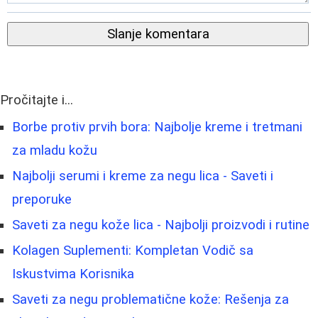
Slanje komentara
Pročitajte i...
Borbe protiv prvih bora: Najbolje kreme i tretmani
za mladu kožu
Najbolji serumi i kreme za negu lica - Saveti i
preporuke
Saveti za negu kože lica - Najbolji proizvodi i rutine
Kolagen Suplementi: Kompletan Vodič sa
Iskustvima Korisnika
Saveti za negu problematične kože: Rešenja za