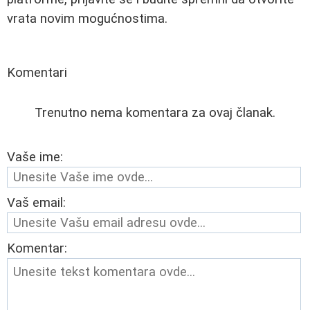
vrata novim mogućnostima.
Komentari
Trenutno nema komentara za ovaj članak.
Vaše ime:
Vaš email:
Komentar: