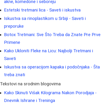
akne, komedone i seboreju
Estetski tretmani lica - Saveti i iskustva
Iskustva sa rinoplastikom u Srbiji - Saveti i
preporuke
Botox Tretmani: Sve Što Treba da Znate Pre Prve
Primene
Kako Ukloniti Fleke na Licu: Najbolji Tretmani i
Saveti
Iskustva sa operacijom kapaka i podočnjaka - Šta
treba znati
Tekstovi na srodnim blogovima
Kako Skinuti Višak Kilograma Nakon Porodjaja -
Dnevnik Ishrane i Treninga