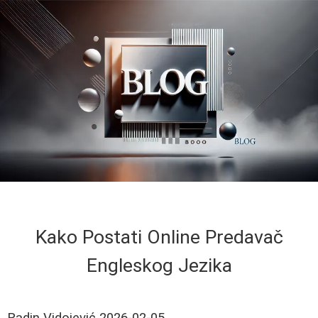
Kako Postati Online Predavač
Engleskog Jezika
Radin Vidojević
2026-02-05