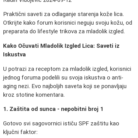
Praktični saveti za odlaganje starenja kože lica.
Otkrijte kako forum korisnici neguju svoju kožu, od
preparata do lifestyle trikova za mladolik izgled.
Kako Očuvati Mladolik Izgled Lica: Saveti iz
Iskustva
U potrazi za receptom za mladolik izgled, korisnici
jednog foruma podelili su svoja iskustva o anti-
aging nezi. Evo najboljih saveta koji se ponavljaju
kroz stotine komentara.
1. Zaštita od sunca - nepobitni broj 1
Gotovo svi sagovornici ističu SPF zaštitu kao
ključni faktor: