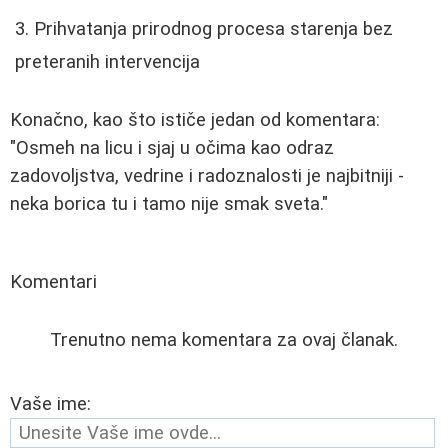
Prihvatanja prirodnog procesa starenja bez
preteranih intervencija
Konačno, kao što ističe jedan od komentara:
"Osmeh na licu i sjaj u očima kao odraz
zadovoljstva, vedrine i radoznalosti je najbitniji -
neka borica tu i tamo nije smak sveta."
Komentari
Trenutno nema komentara za ovaj članak.
Vaše ime: