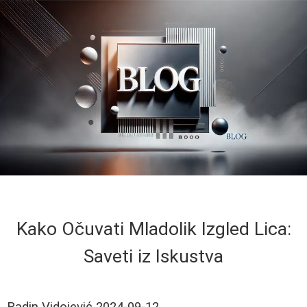
Kako Očuvati Mladolik Izgled Lica:
Saveti iz Iskustva
Radin Vidojević
2024-09-12