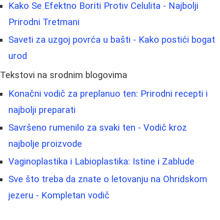
Kako Se Efektno Boriti Protiv Celulita - Najbolji
Prirodni Tretmani
Saveti za uzgoj povrća u bašti - Kako postići bogat
urod
Tekstovi na srodnim blogovima
Konačni vodič za preplanuo ten: Prirodni recepti i
najbolji preparati
Savršeno rumenilo za svaki ten - Vodič kroz
najbolje proizvode
Vaginoplastika i Labioplastika: Istine i Zablude
Sve što treba da znate o letovanju na Ohridskom
jezeru - Kompletan vodič