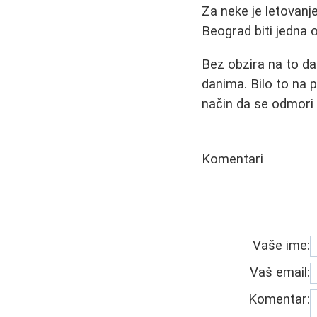
Za neke je letovanj
Beograd biti jedna 
Bez obzira na to da l
danima. Bilo to na p
način da se odmori
Komentari
Vaše ime:
Vaš email:
Komentar: