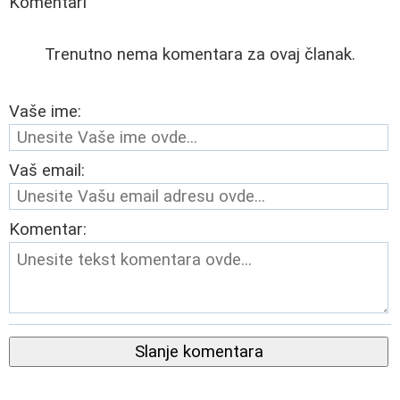
Komentari
Trenutno nema komentara za ovaj članak.
Vaše ime:
Vaš email:
Komentar:
Slanje komentara