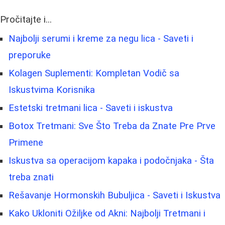
Pročitajte i...
Najbolji serumi i kreme za negu lica - Saveti i
preporuke
Kolagen Suplementi: Kompletan Vodič sa
Iskustvima Korisnika
Estetski tretmani lica - Saveti i iskustva
Botox Tretmani: Sve Što Treba da Znate Pre Prve
Primene
Iskustva sa operacijom kapaka i podočnjaka - Šta
treba znati
Rešavanje Hormonskih Bubuljica - Saveti i Iskustva
Kako Ukloniti Ožiljke od Akni: Najbolji Tretmani i