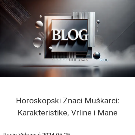
Horoskopski Znaci Muškarci:
Karakteristike, Vrline i Mane
Radin Vidojević
2024-05-25