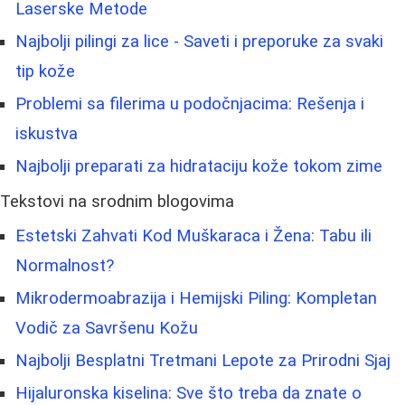
Laserske Metode
Najbolji pilingi za lice - Saveti i preporuke za svaki
tip kože
Problemi sa filerima u podočnjacima: Rešenja i
iskustva
Najbolji preparati za hidrataciju kože tokom zime
Tekstovi na srodnim blogovima
Estetski Zahvati Kod Muškaraca i Žena: Tabu ili
Normalnost?
Mikrodermoabrazija i Hemijski Piling: Kompletan
Vodič za Savršenu Kožu
Najbolji Besplatni Tretmani Lepote za Prirodni Sjaj
Hijaluronska kiselina: Sve što treba da znate o