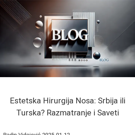
Estetska Hirurgija Nosa: Srbija ili
Turska? Razmatranje i Saveti
Radin Vidojević
2025-01-12