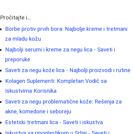
Pročitajte i...
Borbe protiv prvih bora: Najbolje kreme i tretmani
za mladu kožu
Najbolji serumi i kreme za negu lica - Saveti i
preporuke
Saveti za negu kože lica - Najbolji proizvodi i rutine
Kolagen Suplementi: Kompletan Vodič sa
Iskustvima Korisnika
Saveti za negu problematične kože: Rešenja za
akne, komedone i seboreju
Estetski tretmani lica - Saveti i iskustva
Iskustva sa rinoplastikom u Srbiji - Saveti i