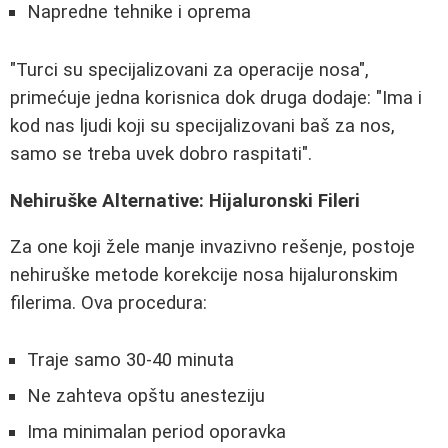
Napredne tehnike i oprema
"Turci su specijalizovani za operacije nosa",
primećuje jedna korisnica dok druga dodaje: "Ima i
kod nas ljudi koji su specijalizovani baš za nos,
samo se treba uvek dobro raspitati".
Nehiruške Alternative: Hijaluronski Fileri
Za one koji žele manje invazivno rešenje, postoje
nehiruške metode korekcije nosa hijaluronskim
filerima. Ova procedura:
Traje samo 30-40 minuta
Ne zahteva opštu anesteziju
Ima minimalan period oporavka