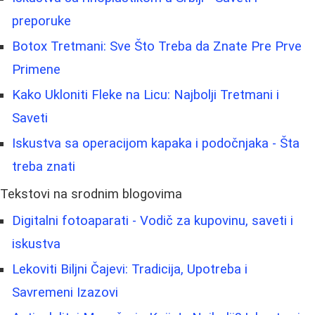
preporuke
Botox Tretmani: Sve Što Treba da Znate Pre Prve
Primene
Kako Ukloniti Fleke na Licu: Najbolji Tretmani i
Saveti
Iskustva sa operacijom kapaka i podočnjaka - Šta
treba znati
Tekstovi na srodnim blogovima
Digitalni fotoaparati - Vodič za kupovinu, saveti i
iskustva
Lekoviti Biljni Čajevi: Tradicija, Upotreba i
Savremeni Izazovi