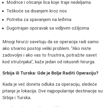
Modrice i oticanje lica koje traje nedeljama
Teškoće sa disanjem kroz nos
Potreba za spavanjem na leđima
Dugotrajan oporavak sa vidljivim ožiljcima
Mnogi hirurzi savetuju da se operacija radi samo
ako stvarno postoji veliki problem. "Ako niste
zadovoljni i ako vas to frustrira, potražite savet
kod stručnjaka", kaže jedan od iskusnih hirurga.
Srbija ili Turska: Gde je Bolje Raditi Operaciju?
Kada je već doneta odluka za operaciju, sledeće
pitanje je lokacija. Dve najpopularnije destinacije su
Srbija i Turska.